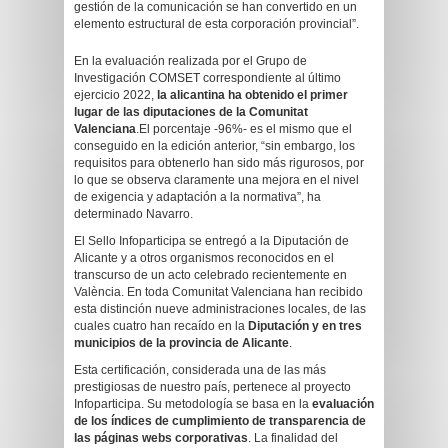
gestión de la comunicación se han convertido en un
elemento estructural de esta corporación provincial”.
En la evaluación realizada por el Grupo de
Investigación COMSET correspondiente al último
ejercicio 2022,
la alicantina ha obtenido el primer
lugar de las diputaciones de la Comunitat
Valenciana
.El porcentaje -96%- es el mismo que el
conseguido en la edición anterior, “sin embargo, los
requisitos para obtenerlo han sido más rigurosos, por
lo que se observa claramente una mejora en el nivel
de exigencia y adaptación a la normativa”, ha
determinado Navarro.
El Sello Infoparticipa se entregó a la Diputación de
Alicante y a otros organismos reconocidos en el
transcurso de un acto celebrado recientemente en
València. En toda Comunitat Valenciana han recibido
esta distinción nueve administraciones locales, de las
cuales cuatro han recaído en la
Diputación y en tres
municipios de la provincia de Alicante
.
Esta certificación, considerada una de las más
prestigiosas de nuestro país, pertenece al proyecto
Infoparticipa. Su metodología se basa en la
evaluación
de los índices de cumplimiento de transparencia de
las páginas webs corporativas
. La finalidad del