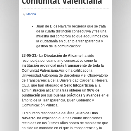
Comunitat Valenciana
By
Marina
Juan de Dios Navarro recuerda que se trata
de la cuarta distinción consecutiva y “es una
muestra del compromiso que adquirimos con
la ciudadanía en cuanto a transparencia y
gestión de la comunicación”
23-05-23.-
La
Diputación de Alicante
ha sido
reconocida por cuarto año consecutivo como
la
institución provincial más transparente de toda la
Comunitat Valenciana
.Así lo ha calificado la
Universidad Autónoma de Barcelona y el Observatorio
de Transparencia de la Universidad Cardenal Herrera
CEU, que han otorgado el
Sello Infoparticipa
a la
administración alicantina tras obtener un
96% de
puntuación
por sus
buenas prácticas y avances
en el
ámbito de la Transparencia, Buen Gobierno y
Comunicación Pública.
El diputado responsable del área,
Juan de Dios
Navarro
, ha explicado que “las cuatro distinciones
recibidas en los últimos años ponen de manifiesto que
ha sido un mandato en el que la transparencia y la