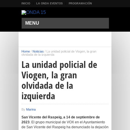
INICIO
LA ONDA EVENTOS
PROGRAMACIÓN
MENU
Home
/
Noticias
/
La unidad policial de Viogen, la gran
olvidada de la izquierda
La unidad policial de
Viogen, la gran
olvidada de la
izquierda
By
Marina
San Vicente del Raspeig, a 14 de septiembre de
2023
. El grupo municipal de VOX en el Ayuntamiento
de San Vicente del Raspeig ha denunciado la dejación