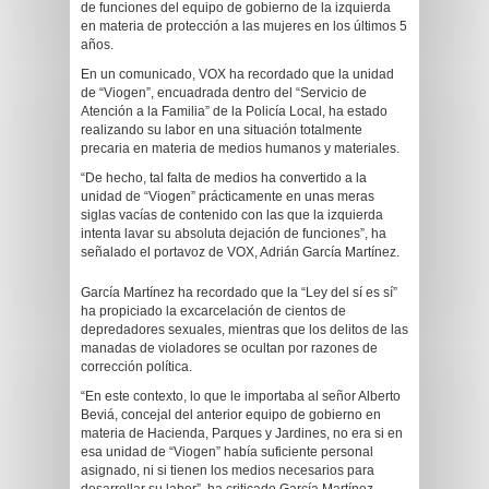
de funciones del equipo de gobierno de la izquierda
en materia de protección a las mujeres en los últimos 5
años.
En un comunicado, VOX ha recordado que la unidad
de “Viogen”, encuadrada dentro del “Servicio de
Atención a la Familia” de la Policía Local, ha estado
realizando su labor en una situación totalmente
precaria en materia de medios humanos y materiales.
“De hecho, tal falta de medios ha convertido a la
unidad de “Viogen” prácticamente en unas meras
siglas vacías de contenido con las que la izquierda
intenta lavar su absoluta dejación de funciones”, ha
señalado el portavoz de VOX, Adrián García Martínez.
García Martínez ha recordado que la “Ley del sí es sí”
ha propiciado la excarcelación de cientos de
depredadores sexuales, mientras que los delitos de las
manadas de violadores se ocultan por razones de
corrección política.
“En este contexto, lo que le importaba al señor Alberto
Beviá, concejal del anterior equipo de gobierno en
materia de Hacienda, Parques y Jardines, no era si en
esa unidad de “Viogen” había suficiente personal
asignado, ni si tienen los medios necesarios para