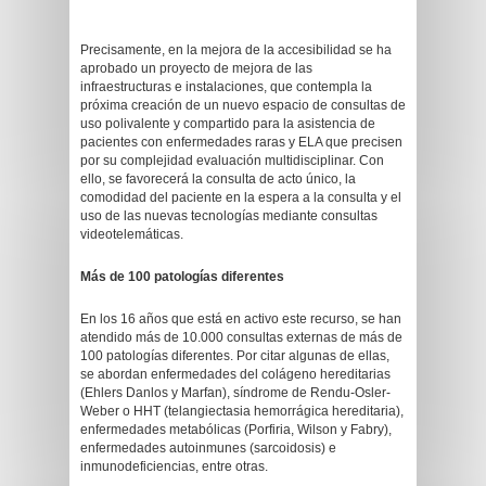
Precisamente, en la mejora de la accesibilidad se ha
aprobado un proyecto de mejora de las
infraestructuras e instalaciones, que contempla la
próxima creación de un nuevo espacio de consultas de
uso polivalente y compartido para la asistencia de
pacientes con enfermedades raras y ELA que precisen
por su complejidad evaluación multidisciplinar. Con
ello, se favorecerá la consulta de acto único, la
comodidad del paciente en la espera a la consulta y el
uso de las nuevas tecnologías mediante consultas
videotelemáticas.
Más de 100 patologías diferentes
En los 16 años que está en activo este recurso, se han
atendido más de 10.000 consultas externas de más de
100 patologías diferentes. Por citar algunas de ellas,
se abordan enfermedades del colágeno hereditarias
(Ehlers Danlos y Marfan), síndrome de Rendu-Osler-
Weber o HHT (telangiectasia hemorrágica hereditaria),
enfermedades metabólicas (Porfiria, Wilson y Fabry),
enfermedades autoinmunes (sarcoidosis) e
inmunodeficiencias, entre otras.