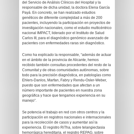
del Servicio de Análisis Clínicos del Hospital y la
responsable de dicha unidad, la doctora Elena García
Payá. En concreto, se han realizado estudios
genéticos de diferente complejidad a más de 200
pacientes, incluyendo la participación en proyectos de
investigación nacionales, como el estudio multicéntrico
nacional IMPACT, liderado por el Instituto de Salud
Carlos III, para el diagnóstico genómico avanzado de
pacientes con enfermedades raras sin diagnóstico.
Como ha explicado la responsable, “además de actuar
en el ámbito de la provincia de Alicante, hemos
recibido también consultas procedentes del resto de la
Comunitat y de otras comunidades autónomas, sobre
todo para la precisión diagnóstica, en patologías como
Ehlers-Danlos, Marfan, Fabry y Rendu-Osler-Weber,
puesto que son enfermedades que afectan a un
número importante de pacientes en nuestra zona
geográfica y hace que tengamos experiencia en su
manejo”.
Se potencia el trabajo en red con otros centros y la
participación en registros nacionales e internacionales
para la recolección de casos y aumentar así la
experiencia. El registro RiTha, sobre telangiectasia
hemorrágica hereditaria, el registro REPAG, sobre