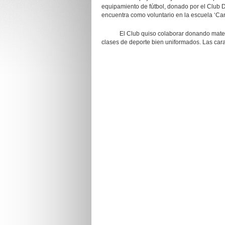
equipamiento de fútbol, donado por el Club D
encuentra como voluntario en la escuela ‘Ca
El Club quiso colaborar donando material 
clases de deporte bien uniformados. Las car