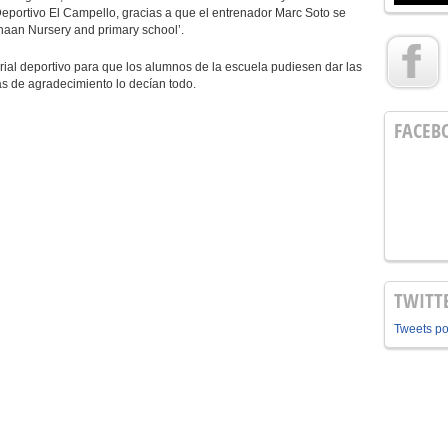
eportivo El Campello, gracias a que el entrenador Marc Soto se
naan Nursery and primary school’.
deportivo para que los alumnos de la escuela pudiesen dar las
as de agradecimiento lo decían todo.
FACEB
TWITT
Tweets p