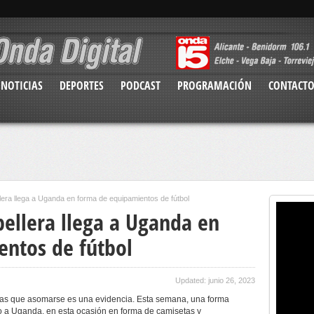
NOTICIAS
DEPORTES
PODCAST
PROGRAMACIÓN
CONTACT
lera llega a Uganda en forma de equipamientos de fútbol
pellera llega a Uganda en
ntos de fútbol
Updated: junio 26, 2023
 las que asomarse es una evidencia. Esta semana, una forma
o a Uganda, en esta ocasión en forma de camisetas y