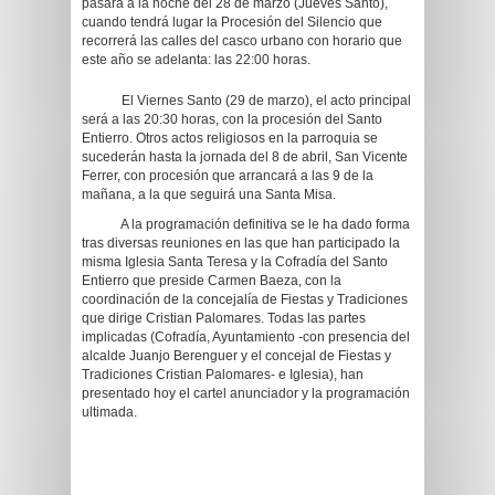
pasará a la noche del 28 de marzo (Jueves Santo),
cuando tendrá lugar la Procesión del Silencio que
recorrerá las calles del casco urbano con horario que
este año se adelanta: las 22:00 horas.
El Viernes Santo (29 de marzo), el acto principal
será a las 20:30 horas, con la procesión del Santo
Entierro. Otros actos religiosos en la parroquia se
sucederán hasta la jornada del 8 de abril, San Vicente
Ferrer, con procesión que arrancará a las 9 de la
mañana, a la que seguirá una Santa Misa.
A la programación definitiva se le ha dado forma
tras diversas reuniones en las que han participado la
misma Iglesia Santa Teresa y la Cofradía del Santo
Entierro que preside Carmen Baeza, con la
coordinación de la concejalía de Fiestas y Tradiciones
que dirige Cristian Palomares. Todas las partes
implicadas (Cofradía, Ayuntamiento -con presencia del
alcalde Juanjo Berenguer y el concejal de Fiestas y
Tradiciones Cristian Palomares- e Iglesia), han
presentado hoy el cartel anunciador y la programación
ultimada.