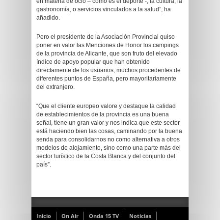
en materia de ocio – como es el deporte -, la cultura, la
gastronomía, o servicios vinculados a la salud”, ha
añadido.
Pero el presidente de la Asociación Provincial quiso
poner en valor las Menciones de Honor los campings
de la provincia de Alicante, que son fruto del elevado
índice de apoyo popular que han obtenido
directamente de los usuarios, muchos procedentes de
diferentes puntos de España, pero mayoritariamente
del extranjero.
“Que el cliente europeo valore y destaque la calidad
de establecimientos de la provincia es una buena
señal, tiene un gran valor y nos indica que este sector
está haciendo bien las cosas, caminando por la buena
senda para consolidarnos no como alternativa a otros
modelos de alojamiento, sino como una parte más del
sector turístico de la Costa Blanca y del conjunto del
país”.
Inicio
On Air
Onda 15 TV
Noticias