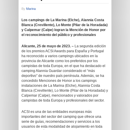
By
Marina
Los campings de La Marina (Elche), Alannia Costa
Blanca (Crevillente), Lo Monte (Pilar de la Horadada)
y Calpemar (Calpe) logran la Mención de Honor por
el reconocimiento del público y profesionales
Alicante, 25 de mayo de 2023. –
La segunda edición
de los premios ACSI Awards para España y Portugal
ha reconocido a varios campings ubicados en la
provincia de Alicante como los preferidos por los
campistas de toda Europa, en el que ha destacado el
camping Alannia Guardar considerado el “más
deportivo” de nuestro país península. Además, se ha
concedido Menciones de Honor a los campings
instalaciones de La Marina (Elche), Alannia Costa
Blanca (Crevillente), Lo Monte (Pilar de la Horadada) y
Calpemar (Calpe), mencionados y valorados por
campistas de toda Europa y profesionales del sector.
ACSI es una de las entidades europeas más
importantes del sector del camping que ofrece una
serie de guías, recomendaciones y servicios a los
usuarios de esta modalidad de alojamiento en toda