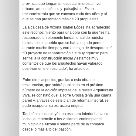
provincia que tengan un especial interés a nivel
urbano, arquitectónico y paisajístico. Es un
reconocimiento que se convoca cada dos años y al
que se han presentado más de 70 propuestas.
La alcaldesa de Xixona, Isabel López, ha agradecido
este reconocimiento para una obra con la que “se ha
recuperado un elemento fundamental de nuestra
historia como pueblo que se había dejado perder
durante mucho tiempo y corría riesgo de desaparecer”.
“El proyecto de rehabilitación fue muy riguroso para
ser fiel a la construcción inicial y estamos muy
contentos de que los arquitectos hayan valorado
positivamente el resultado”, ha añadido.
Entre otros aspectos, gracias a esta obra de
restauración, que saldrá publicada en el próximo
número de la edición impresa de la revista Arquitectura
Viva, se constató que la Torre Grossa tenía una cuarta
pared y, a través de este plan de reforma integral, se
pudo recuperar su estructura original.
También se construyó una escalera interior hasta su
techo, que permite a los visitantes contemplar el
municipio de Xixona y buena parte de la comarca
desde lo más alto del bastión.