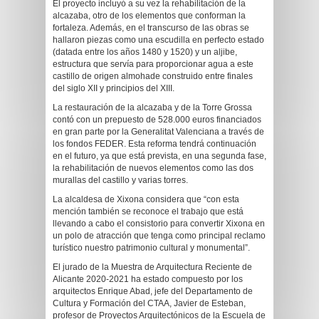
El proyecto incluyó a su vez la rehabilitación de la
alcazaba, otro de los elementos que conforman la
fortaleza. Además, en el transcurso de las obras se
hallaron piezas como una escudilla en perfecto estado
(datada entre los años 1480 y 1520) y un aljibe,
estructura que servía para proporcionar agua a este
castillo de origen almohade construido entre finales
del siglo XII y principios del XIII.
La restauración de la alcazaba y de la Torre Grossa
contó con un prepuesto de 528.000 euros financiados
en gran parte por la Generalitat Valenciana a través de
los fondos FEDER. Esta reforma tendrá continuación
en el futuro, ya que está prevista, en una segunda fase,
la rehabilitación de nuevos elementos como las dos
murallas del castillo y varias torres.
La alcaldesa de Xixona considera que “con esta
mención también se reconoce el trabajo que está
llevando a cabo el consistorio para convertir Xixona en
un polo de atracción que tenga como principal reclamo
turístico nuestro patrimonio cultural y monumental”.
El jurado de la Muestra de Arquitectura Reciente de
Alicante 2020-2021 ha estado compuesto por los
arquitectos Enrique Abad, jefe del Departamento de
Cultura y Formación del CTAA, Javier de Esteban,
profesor de Proyectos Arquitectónicos de la Escuela de