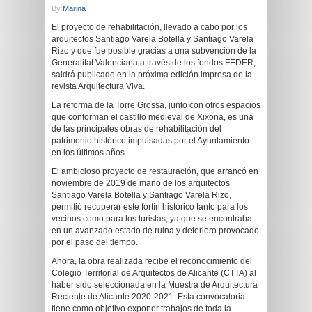
By
Marina
El proyecto de rehabilitación, llevado a cabo por los
arquitectos Santiago Varela Botella y Santiago Varela
Rizo y que fue posible gracias a una subvención de la
Generalitat Valenciana a través de los fondos FEDER,
saldrá publicado en la próxima edición impresa de la
revista Arquitectura Viva.
La reforma de la Torre Grossa, junto con otros espacios
que conforman el castillo medieval de Xixona, es una
de las principales obras de rehabilitación del
patrimonio histórico impulsadas por el Ayuntamiento
en los últimos años.
El ambicioso proyecto de restauración, que arrancó en
noviembre de 2019 de mano de los arquitectos
Santiago Varela Botella y Santiago Varela Rizo,
permitió recuperar este fortín histórico tanto para los
vecinos como para los turistas, ya que se encontraba
en un avanzado estado de ruina y deterioro provocado
por el paso del tiempo.
Ahora, la obra realizada recibe el reconocimiento del
Colegio Territorial de Arquitectos de Alicante (CTTA) al
haber sido seleccionada en la Muestra de Arquitectura
Reciente de Alicante 2020-2021. Esta convocatoria
tiene como objetivo exponer trabajos de toda la