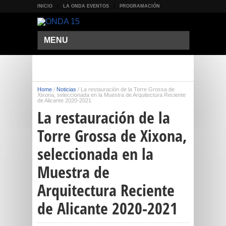
INICIO
LA ONDA EVENTOS
PROGRAMACIÓN
MENU
Home
/
Noticias
/
La restauración de la Torre Grossa de
Xixona, seleccionada en la Muestra de Arquitectura Reciente
de Alicante 2020-2021
La restauración de la
Torre Grossa de Xixona,
seleccionada en la
Muestra de
Arquitectura Reciente
de Alicante 2020-2021