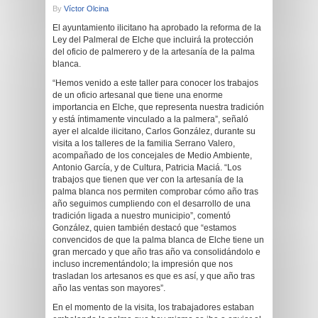
By
Víctor Olcina
El ayuntamiento ilicitano ha aprobado la reforma de la
Ley del Palmeral de Elche que incluirá la protección
del oficio de palmerero y de la artesanía de la palma
blanca.
“Hemos venido a este taller para conocer los trabajos
de un oficio artesanal que tiene una enorme
importancia en Elche, que representa nuestra tradición
y está íntimamente vinculado a la palmera”, señaló
ayer el alcalde ilicitano, Carlos González, durante su
visita a los talleres de la familia Serrano Valero,
acompañado de los concejales de Medio Ambiente,
Antonio García, y de Cultura, Patricia Maciá. “Los
trabajos que tienen que ver con la artesanía de la
palma blanca nos permiten comprobar cómo año tras
año seguimos cumpliendo con el desarrollo de una
tradición ligada a nuestro municipio”, comentó
González, quien también destacó que “estamos
convencidos de que la palma blanca de Elche tiene un
gran mercado y que año tras año va consolidándolo e
incluso incrementándolo; la impresión que nos
trasladan los artesanos es que es así, y que año tras
año las ventas son mayores”.
En el momento de la visita, los trabajadores estaban