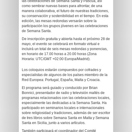
las celebraciones de Semana Santa y Pascua, así
como sembrar nuevas bases para afrontar, de una
manera colaborativa, el futuro de nuestras tradiciones,
su conservación y sostenibilidad en el tiempo. En esta
edición, las mesas redondas versarán sobre la
participación los grupos jóvenes en las celebraciones
de Semana Santa.
De inscripción gratuita y abierta hasta el próximo 28 de
mayo, el evento se celebrará en formato virtual e
incluirá un total de seis mesas redondas y ponencias,
en horario de 17.00 horas a 20.00 horas (Zona
Horaria: UTC/GMT +02:00 Europa/Madrid).
Los coloquios estarán compuestos por cofrades y
especialistas de algunos de los países miembro de la
Red Europea: Portugal, España, Malta y Croacia.
El programa será guiado y conducido por Brian
Bonnici, presentador de radio y televisión maltés de
programas relacionados con las celebraciones locales,
especialmente las dedicadas a la Semana Santa. Ha
participado en seminarios locales e internacionales
sobre religiosidad y tradiciones, además de ser escritor
de tres libros sobre Semana Santa en Malta y Semana
Santa en Sicilia, junto a varios artículos.
También participará el coordinador del Comité