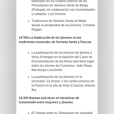
participan en los cuadros bíblicos de las
Procesiones de Semana Santa de Braga
(Portugal), en colaboración con hermandades
y cofradías. Luis Ferreira
Tradiciones de Semana Santa en Malta
desde la perspectiva de los jóvenes. Christian
Raggio
18´00h La implicación de los jóvenes en las
tradiciones musicales de Semana Santa y Pascua
La participación de los jóvenes de Idanha a
Nova (Portugal) en la tradición del Canto de
Encomendación de las Almas que tiene lugar
todos los viernes de Cuaresma. João Diogo
Mendonça Couchinho
La participación de los jóvenes en la
procesión ‘Za Krizen’ y los cantos sonoros de
la Pasión en la isla de Hvar (Croacia). Antonio
Buj
18.30h Buenas prácticas en iniciativas de
transmisión entre mayores y jóvenes
El Trabajo entre la ‘Delegación de Juventud’