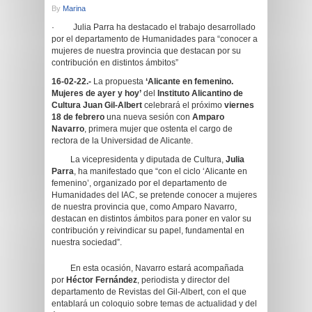
By
Marina
· Julia Parra ha destacado el trabajo desarrollado
por el departamento de Humanidades para “conocer a
mujeres de nuestra provincia que destacan por su
contribución en distintos ámbitos”
16-02-22.-
La propuesta
‘Alicante en femenino.
Mujeres de ayer y hoy’
del
Instituto Alicantino de
Cultura Juan Gil-Albert
celebrará el próximo
viernes
18 de febrero
una nueva sesión con
Amparo
Navarro
, primera mujer que ostenta el cargo de
rectora de la Universidad de Alicante.
La vicepresidenta y diputada de Cultura,
Julia
Parra
, ha manifestado que “con el ciclo ‘Alicante en
femenino’, organizado por el departamento de
Humanidades del IAC, se pretende conocer a mujeres
de nuestra provincia que, como Amparo Navarro,
destacan en distintos ámbitos para poner en valor su
contribución y reivindicar su papel, fundamental en
nuestra sociedad”.
En esta ocasión, Navarro estará acompañada
por
Héctor Fernández
, periodista y director del
departamento de Revistas del Gil-Albert, con el que
entablará un coloquio sobre temas de actualidad y del