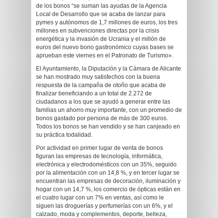
de los bonos “se suman las ayudas de la Agencia
Local de Desarrollo que se acaba de lanzar para
pymes y autónomos de 1,7 millones de euros, los tres
millones en subvenciones directas por la crisis
energética y la invasión de Ucrania y el millón de
euros del nuevo bono gastronómico cuyas bases se
aprueban este viernes en el Patronato de Turismo».
El Ayuntamiento, la Diputación y la Cámara de Alicante
se han mostrado muy satisfechos con la buena
respuesta de la campaña de otoño que acaba de
finalizar beneficiando a un total de 2.272 de
ciudadanos a los que se ayudó a generar entre las
familias un ahorro muy importante, con un promedio de
bonos gastado por persona de más de 300 euros.
Todos los bonos se han vendido y se han canjeado en
su práctica todalidad.
Por actividad en primer lugar de venta de bonos
figuran las empresas de tecnología, informática,
electrónica y electrodomésticos con un 35%, seguido
por la alimentación con un 14,8 %, y en tercer lugar se
encuentran las empresas de decoración, iluminación y
hogar con un 14,7 %, los comercio de ópticas están en
el cuatro lugar con un 7% en ventas, así como le
siguen las droguerías y perfumerías con un 6%, y el
calzado, moda y complementos, deporte, belleza,