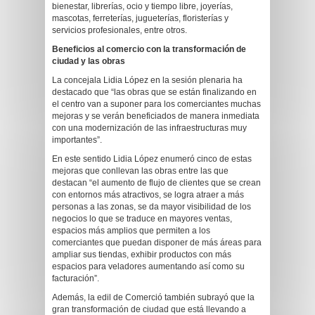
bienestar, librerías, ocio y tiempo libre, joyerías,
mascotas, ferreterías, jugueterías, floristerías y
servicios profesionales, entre otros.
Beneficios al comercio con la transformación de
ciudad y las obras
La concejala Lidia López en la sesión plenaria ha
destacado que “las obras que se están finalizando en
el centro van a suponer para los comerciantes muchas
mejoras y se verán beneficiados de manera inmediata
con una modernización de las infraestructuras muy
importantes”.
En este sentido Lidia López enumeró cinco de estas
mejoras que conllevan las obras entre las que
destacan “el aumento de flujo de clientes que se crean
con entornos más atractivos, se logra atraer a más
personas a las zonas, se da mayor visibilidad de los
negocios lo que se traduce en mayores ventas,
espacios más amplios que permiten a los
comerciantes que puedan disponer de más áreas para
ampliar sus tiendas, exhibir productos con más
espacios para veladores aumentando así como su
facturación”.
Además, la edil de Comerció también subrayó que la
gran transformación de ciudad que está llevando a