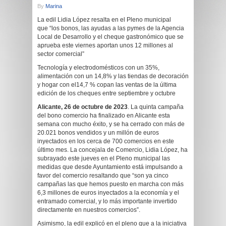
By
Marina
La edil Lidia López resalta en el Pleno municipal
que “los bonos, las ayudas a las pymes de la Agencia
Local de Desarrollo y el cheque gastronómico que se
aprueba este viernes aportan unos 12 millones al
sector comercial”
Tecnología y electrodomésticos con un 35%,
alimentación con un 14,8% y las tiendas de decoración
y hogar con el14,7 % copan las ventas de la última
edición de los cheques entre septiembre y octubre
Alicante,
26
de
octubre
de 2023
. La quinta campaña
del bono comercio ha finalizado en Alicante esta
semana con mucho éxito, y se ha cerrado con más de
20.021 bonos vendidos y un millón de euros
inyectados en los cerca de 700 comercios en este
último mes. La concejala de Comercio, Lidia López, ha
subrayado este jueves en el Pleno municipal las
medidas que desde Ayuntamiento está impulsando a
favor del comercio resaltando que “son ya cinco
campañas las que hemos puesto en marcha con más
6,3 millones de euros inyectados a la economía y el
entramado comercial, y lo más importante invertido
directamente en nuestros comercios”.
Asimismo, la edil explicó en el pleno que a la iniciativa