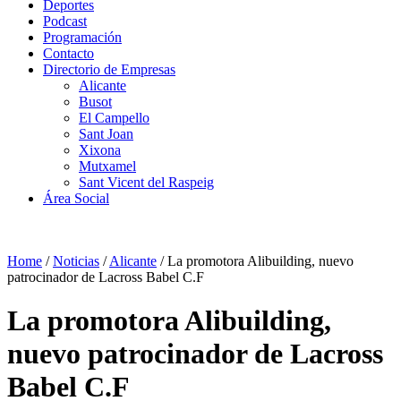
Deportes
Podcast
Programación
Contacto
Directorio de Empresas
Alicante
Busot
El Campello
Sant Joan
Xixona
Mutxamel
Sant Vicent del Raspeig
Área Social
Home
/
Noticias
/
Alicante
/
La promotora Alibuilding, nuevo
patrocinador de Lacross Babel C.F
La promotora Alibuilding,
nuevo patrocinador de Lacross
Babel C.F