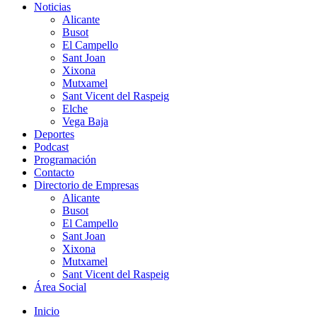
Noticias
Alicante
Busot
El Campello
Sant Joan
Xixona
Mutxamel
Sant Vicent del Raspeig
Elche
Vega Baja
Deportes
Podcast
Programación
Contacto
Directorio de Empresas
Alicante
Busot
El Campello
Sant Joan
Xixona
Mutxamel
Sant Vicent del Raspeig
Área Social
Inicio