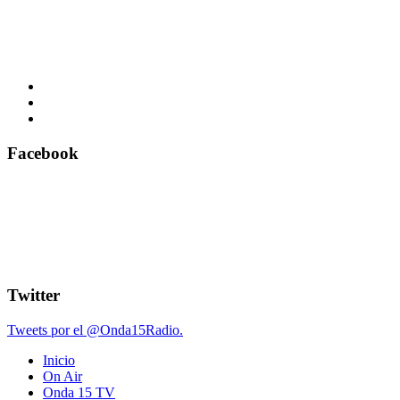
Facebook
Twitter
Tweets por el @Onda15Radio.
Inicio
On Air
Onda 15 TV