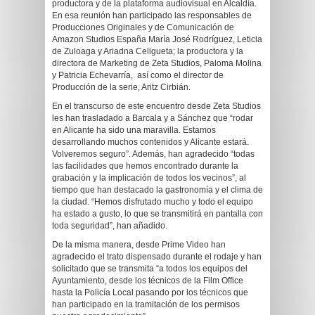
productora y de la plataforma audiovisual en Alcaldía.
En esa reunión han participado las responsables de
Producciones Originales y de Comunicación de
Amazon Studios España María José Rodríguez, Leticia
de Zuloaga y Ariadna Celigueta; la productora y la
directora de Marketing de Zeta Studios, Paloma Molina
y Patricia Echevarría, así como el director de
Producción de la serie, Aritz Cirbián.
En el transcurso de este encuentro desde Zeta Studios
les han trasladado a Barcala y a Sánchez que “rodar
en Alicante ha sido una maravilla. Estamos
desarrollando muchos contenidos y Alicante estará.
Volveremos seguro”. Además, han agradecido “todas
las facilidades que hemos encontrado durante la
grabación y la implicación de todos los vecinos”, al
tiempo que han destacado la gastronomía y el clima de
la ciudad. “Hemos disfrutado mucho y todo el equipo
ha estado a gusto, lo que se transmitirá en pantalla con
toda seguridad”, han añadido.
De la misma manera, desde Prime Video han
agradecido el trato dispensado durante el rodaje y han
solicitado que se transmita “a todos los equipos del
Ayuntamiento, desde los técnicos de la Film Office
hasta la Policía Local pasando por los técnicos que
han participado en la tramitación de los permisos