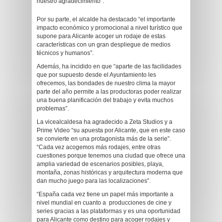
nuestro agradecimiento”.
Por su parte, el alcalde ha destacado “el importante
impacto económico y promocional a nivel turístico que
supone para Alicante acoger un rodaje de estas
características con un gran despliegue de medios
técnicos y humanos”.
Además, ha incidido en que “aparte de las facilidades
que por supuesto desde el Ayuntamiento les
ofrecemos, las bondades de nuestro clima la mayor
parte del año permite a las productoras poder realizar
una buena planificación del trabajo y evita muchos
problemas”.
La vicealcaldesa ha agradecido a Zeta Studios y a
Prime Video “su apuesta por Alicante, que en este caso
se convierte en una protagonista más de la serie”.
“Cada vez acogemos más rodajes, entre otras
cuestiones porque tenemos una ciudad que ofrece una
amplia variedad de escenarios posibles, playa,
montaña, zonas históricas y arquitectura moderna que
dan mucho juego para las localizaciones”.
“España cada vez tiene un papel más importante a
nivel mundial en cuanto a producciones de cine y
series gracias a las plataformas y es una oportunidad
para Alicante como destino para acoger rodajes y