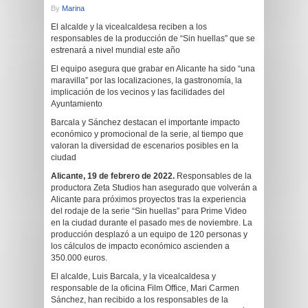
By
Marina
El alcalde y la vicealcaldesa reciben a los
responsables de la producción de “Sin huellas” que se
estrenará a nivel mundial este año
El equipo asegura que grabar en Alicante ha sido “una
maravilla” por las localizaciones, la gastronomía, la
implicación de los vecinos y las facilidades del
Ayuntamiento
Barcala y Sánchez destacan el importante impacto
económico y promocional de la serie, al tiempo que
valoran la diversidad de escenarios posibles en la
ciudad
Alicante, 19 de febrero de 2022.
Responsables de la
productora Zeta Studios han asegurado que volverán a
Alicante para próximos proyectos tras la experiencia
del rodaje de la serie “Sin huellas” para Prime Video
en la ciudad durante el pasado mes de noviembre. La
producción desplazó a un equipo de 120 personas y
los cálculos de impacto económico ascienden a
350.000 euros.
El alcalde, Luis Barcala, y la vicealcaldesa y
responsable de la oficina Film Office, Mari Carmen
Sánchez, han recibido a los responsables de la