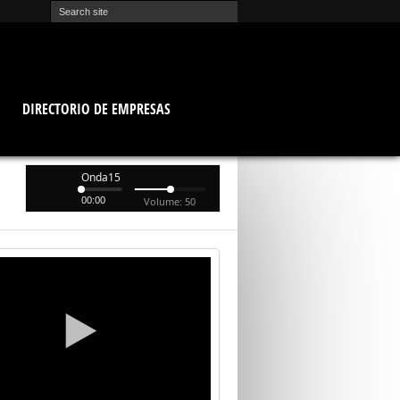
O
DIRECTORIO DE EMPRESAS
Onda15
00:00
Volume: 50