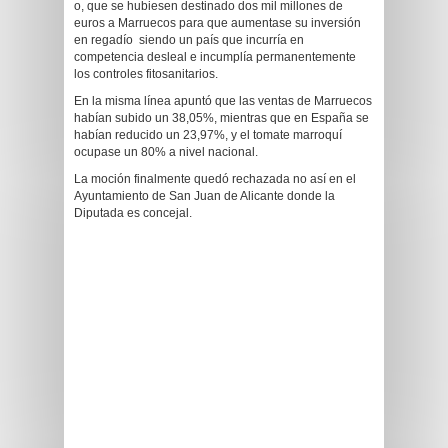
o, que se hubiesen destinado dos mil millones de
euros a Marruecos para que aumentase su inversión
en regadío siendo un país que incurría en
competencia desleal e incumplía permanentemente
los controles fitosanitarios.
En la misma línea apuntó que las ventas de Marruecos
habían subido un 38,05%, mientras que en España se
habían reducido un 23,97%, y el tomate marroquí
ocupase un 80% a nivel nacional.
La moción finalmente quedó rechazada no así en el
Ayuntamiento de San Juan de Alicante donde la
Diputada es concejal.