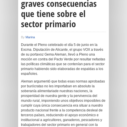
graves consecuencias
que tiene sobre el
sector primario
By
Marina
Durante el Pleno celebrado el día 5 de junio en la
Excma. Diputación de Alicante, el grupo VOX a través
de su portavoz Gema Aleman, llevó a Pleno una
moción en contra del Pacto Verde por resultar nefastas
las políticas climáticas que se contenían para el sector
primario habiendo sido elaboradas de espaldas a los
españoles.
Aleman argumentó que todas esas normas aprobadas
por burócratas no les importaban en absoluto la
soberanía alimentariade nuestras naciones, la
prosperidad de nuestra gente y la pervivencia del
mundo rural, imponiendo unos objetivos imposibles de
cumplir cuya única consecuencia era situar a nuestro
producto nacional frente a la competencia desleal de
terceros países, reduciendo el apoyo económico e
institucional a agricultores, ganaderos, pescadores y
trabajadores del sector primario en general con la