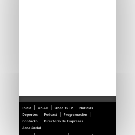
Inicio
On Air
Onda 15 TV
Noticias
Deportes
Podcast
Programación
Contacto
Directorio de Empresas
Área Social