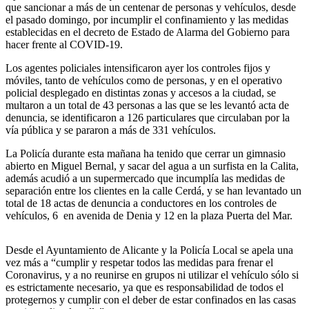
que sancionar a más de un centenar de personas y vehículos, desde
el pasado domingo, por incumplir el confinamiento y las medidas
establecidas en el decreto de Estado de Alarma del Gobierno para
hacer frente al COVID-19.
Los agentes policiales intensificaron ayer los controles fijos y
móviles, tanto de vehículos como de personas, y en el operativo
policial desplegado en distintas zonas y accesos a la ciudad, se
multaron a un total de 43 personas a las que se les levantó acta de
denuncia, se identificaron a 126 particulares que circulaban por la
vía pública y se pararon a más de 331 vehículos.
La Policía durante esta mañana ha tenido que cerrar un gimnasio
abierto en Miguel Bernal, y sacar del agua a un surfista en la Calita,
además acudió a un supermercado que incumplía las medidas de
separación entre los clientes en la calle Cerdá, y se han levantado un
total de 18 actas de denuncia a conductores en los controles de
vehículos, 6 en avenida de Denia y 12 en la plaza Puerta del Mar.
Desde el Ayuntamiento de Alicante y la Policía Local se apela una
vez más a “cumplir y respetar todos las medidas para frenar el
Coronavirus, y a no reunirse en grupos ni utilizar el vehículo sólo si
es estrictamente necesario, ya que es responsabilidad de todos el
protegernos y cumplir con el deber de estar confinados en las casas