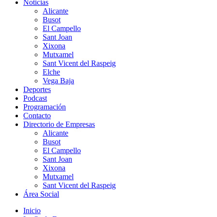
Noticias
Alicante
Busot
El Campello
Sant Joan
Xixona
Mutxamel
Sant Vicent del Raspeig
Elche
Vega Baja
Deportes
Podcast
Programación
Contacto
Directorio de Empresas
Alicante
Busot
El Campello
Sant Joan
Xixona
Mutxamel
Sant Vicent del Raspeig
Área Social
Inicio