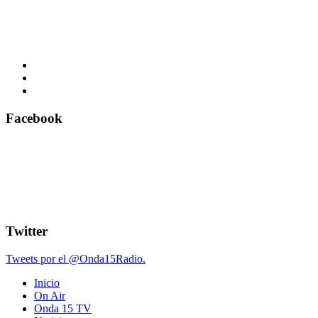
Facebook
Twitter
Tweets por el @Onda15Radio.
Inicio
On Air
Onda 15 TV