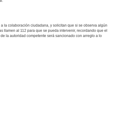
l.
 a la colaboración ciudadana, y solicitan que si se observa algún
s llamen al 112 para que se pueda intervenir, recordando que el
s de la autoridad competente será sancionado con arreglo a lo