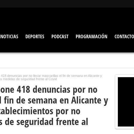
NOTICIAS
DEPORTES
PODCAST
PROGRAMACIÓN
CONTACT
 418 denuncias por no llevar mascarillas el fin de semana en Alicante y
as medidas de seguridad frente al Covid
mpone 418 denuncias por no
el fin de semana en Alicante y
tablecimientos por no
 de seguridad frente al