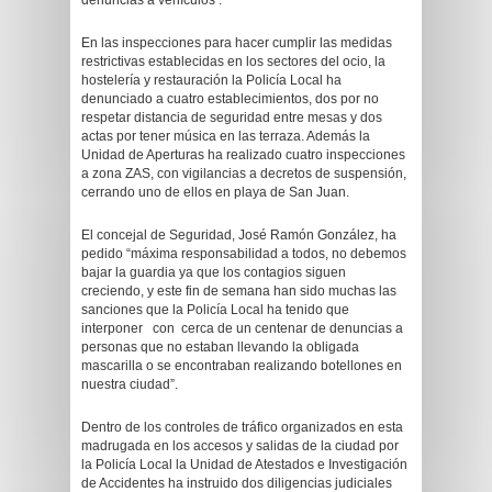
denuncias a vehículos .
En las inspecciones para hacer cumplir las medidas
restrictivas establecidas en los sectores del ocio, la
hostelería y restauración la Policía Local ha
denunciado a cuatro establecimientos, dos por no
respetar distancia de seguridad entre mesas y dos
actas por tener música en las terraza. Además la
Unidad de Aperturas ha realizado cuatro inspecciones
a zona ZAS, con vigilancias a decretos de suspensión,
cerrando uno de ellos en playa de San Juan.
El concejal de Seguridad, José Ramón González, ha
pedido “máxima responsabilidad a todos, no debemos
bajar la guardia ya que los contagios siguen
creciendo, y este fin de semana han sido muchas las
sanciones que la Policía Local ha tenido que
interponer con cerca de un centenar de denuncias a
personas que no estaban llevando la obligada
mascarilla o se encontraban realizando botellones en
nuestra ciudad”.
Dentro de los controles de tráfico organizados en esta
madrugada en los accesos y salidas de la ciudad por
la Policía Local la Unidad de Atestados e Investigación
de Accidentes ha instruido dos diligencias judiciales