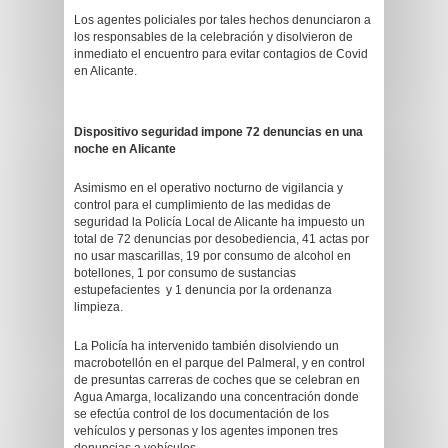
Los agentes policiales por tales hechos denunciaron a
los responsables de la celebración y disolvieron de
inmediato el encuentro para evitar contagios de Covid
en Alicante.
Dispositivo seguridad impone 72 denuncias en una
noche en Alicante
Asimismo en el operativo nocturno de vigilancia y
control para el cumplimiento de las medidas de
seguridad la Policía Local de Alicante ha impuesto un
total de 72 denuncias por desobediencia, 41 actas por
no usar mascarillas, 19 por consumo de alcohol en
botellones, 1 por consumo de sustancias
estupefacientes y 1 denuncia por la ordenanza
limpieza.
La Policía ha intervenido también disolviendo un
macrobotellón en el parque del Palmeral, y en control
de presuntas carreras de coches que se celebran en
Agua Amarga, localizando una concentración donde
se efectúa control de los documentación de los
vehículos y personas y los agentes imponen tres