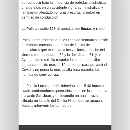
por conducir bajo la influencia de bebidas alcohólicas
una de ellas en un accidente y una administrativa, y
tambiénun atestado por una presunta falsedad en
permiso de conducción.
La Policía recibe 129 denuncias por fiestas y ruido
Por su parte informar que los fines de semana se están
recibiendo muchas denuncias de fiestas de
particulares que molestan a los vecinos, la noche del
viernes se denunciaron 68 y la del sábado 61, y el
Ayuntamiento solicita respetar la medida de evitar
agrupaciones de más de 10 personas para prevenir el
Covid, y no poner la música alta para respetar las
normas de convivencia.
La Policía Local también intervino a las 5.40 horas con
cuatro contenedores quemados todos en la zona de la
playa de San Juan, y un incendio en una terraza
situada en la calle del Doctor Nieto, que se apaga sin
llegar a intervenir los bomberos.