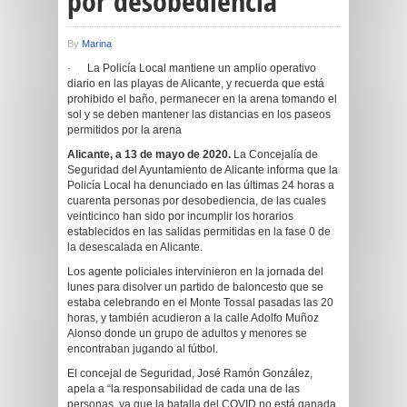
por desobediencia
By
Marina
· La Policía Local mantiene un amplio operativo
diario en las playas de Alicante, y recuerda que está
prohibido el baño, permanecer en la arena tomando el
sol y se deben mantener las distancias en los paseos
permitidos por la arena
Alicante, a 13 de mayo de 2020.
La Concejalía de
Seguridad del Ayuntamiento de Alicante informa que la
Policía Local ha denunciado en las últimas 24 horas a
cuarenta personas por desobediencia, de las cuales
veinticinco han sido por incumplir los horarios
establecidos en las salidas permitidas en la fase 0 de
la desescalada en Alicante.
Los agente policiales intervinieron en la jornada del
lunes para disolver un partido de baloncesto que se
estaba celebrando en el Monte Tossal pasadas las 20
horas, y también acudieron a la calle Adolfo Muñoz
Alonso donde un grupo de adultos y menores se
encontraban jugando al fútbol.
El concejal de Seguridad, José Ramón González,
apela a “la responsabilidad de cada una de las
personas, ya que la batalla del COVID no está ganada