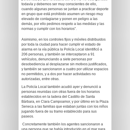
todavía y debemos ser muy conscientes de ello,
cuando algunas personas se juntan a practicar deporte
en grupo que está prohibido asumen un riesgo muy
elevado de contagiarse y ponen en peligro a las
demás, por ello pedimos respeto a las medidas y las
normas y cumplir con los horarios”.
Asimismo, en los controles fijos y móviles distribuidos
por toda la ciudad para hacer cumplir el estado de
alarma en la vía pública la Policía Local identificó a
206 personas, y también se interceptaron a 91
vehículos, denunciando a siete personas por
desobediencia al desplazarse sin motivos justificados,
y también se sancionaron a cuatro por utilizar espacios
no permitidos, y a dos por hacer actividades no
autorizadas, entre otras.
La Policía Local también acudió ayer y denunció a
personas reunidas con otras fuera de los horarios
establecidos en la ladera del Castillo de Santa
Bárbara, en Clara Campoamor, y por último en la Plaza
Seneca a las familias que estaban juntas con los niños
jugando fuera de su tramo establecido para sus
paseos.
Concretamente también los agentes sancionaron a
una persona que se había introducido en el mar para