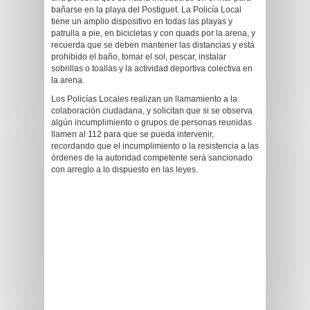
bañarse en la playa del Postiguet. La Policía Local
tiene un amplio dispositivo en todas las playas y
patrulla a pie, en bicicletas y con quads por la arena, y
recuerda que se deben mantener las distancias y está
prohibido el baño, tomar el sol, pescar, instalar
sobrillas o toallas y la actividad deportiva colectiva en
la arena.
Los Policías Locales realizan un llamamiento a la
colaboración ciudadana, y solicitan que si se observa
algún incumplimiento o grupos de personas reunidas
llamen al 112 para que se pueda intervenir,
recordando que el incumplimiento o la resistencia a las
órdenes de la autoridad competente será sancionado
con arreglo a lo dispuesto en las leyes.