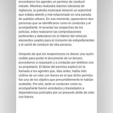
encontraron los agentes un permiso de conducir
robado. Mientras realizaba labores rutinarias de
vigilancia, la patrulla municipal observó un automóvil
que estaba abierto y mal estacionado en una parada
de autobús urbano. En ese momento, aparecieron dos
personas que se identificaron como el conductor y el
acompañante. Al levantar las sospechas de los
policías, estos realizaron las comprobaciones
pertinentes y detectaron en el interior del vehículo
elementos usados para el consumo de estupefacientes
y el carné de conducir de otra persona.
Después de que los sospechosos no dieran una razón
creíble para portar el documento de un tercero,
procedieron a requisarlo y a contactar por teléfono con
su propietario. El titular del permiso explicó en la
llamada a los agentes que, días antes, había sido
víctima de un robo con fuerza en el que dicho permiso
fue uno de los objetos que presumiblemente le habían
sustraído. Por ello, tanto el conductor como su
acompañante fueron arrestados y trasladados a
dependencias policiales por un presunto delito de robo
con fuerza.