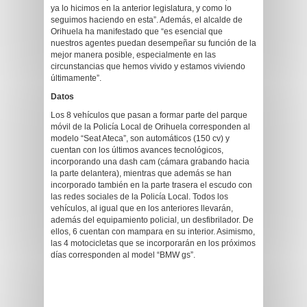
ya lo hicimos en la anterior legislatura, y como lo
seguimos haciendo en esta”. Además, el alcalde de
Orihuela ha manifestado que “es esencial que
nuestros agentes puedan desempeñar su función de la
mejor manera posible, especialmente en las
circunstancias que hemos vivido y estamos viviendo
últimamente”.
Datos
Los 8 vehículos que pasan a formar parte del parque
móvil de la Policía Local de Orihuela corresponden al
modelo “Seat Ateca”, son automáticos (150 cv) y
cuentan con los últimos avances tecnológicos,
incorporando una dash cam (cámara grabando hacia
la parte delantera), mientras que además se han
incorporado también en la parte trasera el escudo con
las redes sociales de la Policía Local. Todos los
vehículos, al igual que en los anteriores llevarán,
además del equipamiento policial, un desfibrilador. De
ellos, 6 cuentan con mampara en su interior. Asimismo,
las 4 motocicletas que se incorporarán en los próximos
días corresponden al model “BMW gs”.