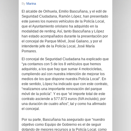
By
Marina
El alcalde de Orihuela, Emilio Bascuñana, y el edil de
Seguridad Ciudadana, Ramón López, han presentado
este jueves los nuevos vehículos de la Policía Local,
que el Ayuntamiento oriolano ha adquirido en la
modalidad de renting. Así, tanto Bascuñana y López
han estado acompañados durante la presentación por
el concejal de Parque Móvil, José Galiano, y por el
intendente jefe de la Policía Local, José María
Pomares.
El concejal de Seguridad Ciudadana ha explicado que
“ya contamos con 5 de los 8 vehículos que hemos
adquirido, a los que hay que sumar 4 motocicletas,
cumpliendo así con nuestra intención de mejorar los
medios de los que dispone nuestra Policía Local”. En
este sentido, López ha indicado que con este contrato,
“realizamos una importante renovación del parque
móvil de la policía”. Y es que “el importe total de este
contrato asciende a 577.873 euros (IVA incluido), por
una duración de cuatro años”, tal y como ha afirmado
el concejal.
Por su parte, Bascuñana ha asegurado que “nuestro
objetivo como Equipo de Gobierno es el de seguir
dotando de mejores recursos a la Policía Local, como