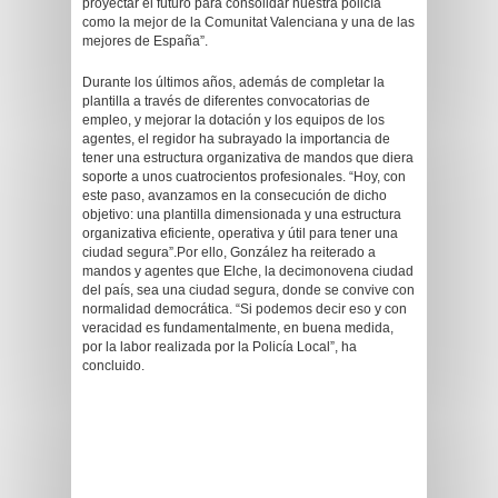
proyectar el futuro para consolidar nuestra policía
como la mejor de la Comunitat Valenciana y una de las
mejores de España”.
Durante los últimos años, además de completar la
plantilla a través de diferentes convocatorias de
empleo, y mejorar la dotación y los equipos de los
agentes, el regidor ha subrayado la importancia de
tener una estructura organizativa de mandos que diera
soporte a unos cuatrocientos profesionales. “Hoy, con
este paso, avanzamos en la consecución de dicho
objetivo: una plantilla dimensionada y una estructura
organizativa eficiente, operativa y útil para tener una
ciudad segura”.Por ello, González ha reiterado a
mandos y agentes que Elche, la decimonovena ciudad
del país, sea una ciudad segura, donde se convive con
normalidad democrática. “Si podemos decir eso y con
veracidad es fundamentalmente, en buena medida,
por la labor realizada por la Policía Local”, ha
concluido.