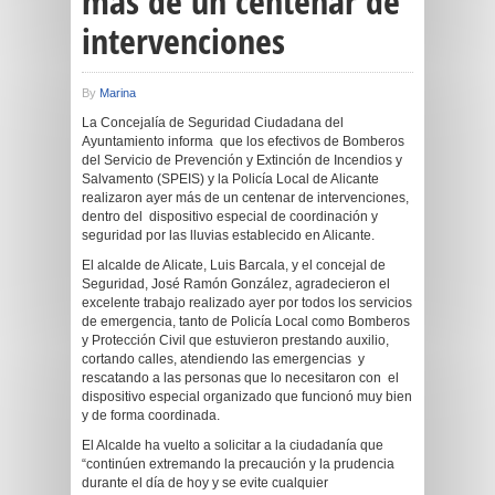
más de un centenar de
intervenciones
By
Marina
La Concejalía de Seguridad Ciudadana del
Ayuntamiento informa que los efectivos de Bomberos
del Servicio de Prevención y Extinción de Incendios y
Salvamento (SPEIS) y la Policía Local de Alicante
realizaron ayer más de un centenar de intervenciones,
dentro del dispositivo especial de coordinación y
seguridad por las lluvias establecido en Alicante.
El alcalde de Alicate, Luis Barcala, y el concejal de
Seguridad, José Ramón González, agradecieron el
excelente trabajo realizado ayer por todos los servicios
de emergencia, tanto de Policía Local como Bomberos
y Protección Civil que estuvieron prestando auxilio,
cortando calles, atendiendo las emergencias y
rescatando a las personas que lo necesitaron con el
dispositivo especial organizado que funcionó muy bien
y de forma coordinada.
El Alcalde ha vuelto a solicitar a la ciudadanía que
“continúen extremando la precaución y la prudencia
durante el día de hoy y se evite cualquier