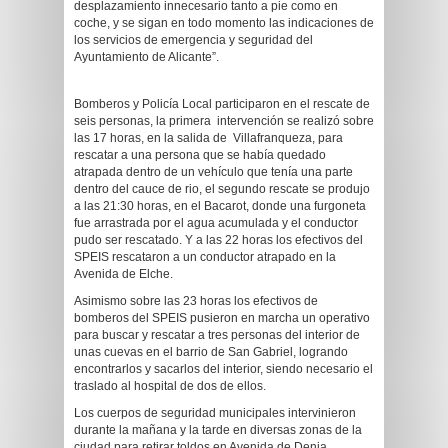
desplazamiento innecesario tanto a pie como en
coche, y se sigan en todo momento las indicaciones de
los servicios de emergencia y seguridad del
Ayuntamiento de Alicante”.
Bomberos y Policía Local participaron en el rescate de
seis personas, la primera intervención se realizó sobre
las 17 horas, en la salida de Villafranqueza, para
rescatar a una persona que se había quedado
atrapada dentro de un vehículo que tenía una parte
dentro del cauce de rio, el segundo rescate se produjo
a las 21:30 horas, en el Bacarot, donde una furgoneta
fue arrastrada por el agua acumulada y el conductor
pudo ser rescatado. Y a las 22 horas los efectivos del
SPEIS rescataron a un conductor atrapado en la
Avenida de Elche.
Asimismo sobre las 23 horas los efectivos de
bomberos del SPEIS pusieron en marcha un operativo
para buscar y rescatar a tres personas del interior de
unas cuevas en el barrio de San Gabriel, logrando
encontrarlos y sacarlos del interior, siendo necesario el
traslado al hospital de dos de ellos.
Los cuerpos de seguridad municipales intervinieron
durante la mañana y la tarde en diversas zonas de la
ciudad para retirar toldos en Avenida de Denia,