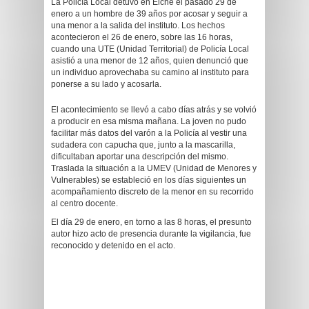
La Policía Local detuvo en Elche el pasado 29 de
enero a un hombre de 39 años por acosar y seguir a
una menor a la salida del instituto. Los hechos
acontecieron el 26 de enero, sobre las 16 horas,
cuando una UTE (Unidad Territorial) de Policía Local
asistió a una menor de 12 años, quien denunció que
un individuo aprovechaba su camino al instituto para
ponerse a su lado y acosarla.
El acontecimiento se llevó a cabo días atrás y se volvió
a producir en esa misma mañana. La joven no pudo
facilitar más datos del varón a la Policía al vestir una
sudadera con capucha que, junto a la mascarilla,
dificultaban aportar una descripción del mismo.
Traslada la situación a la UMEV (Unidad de Menores y
Vulnerables) se estableció en los días siguientes un
acompañamiento discreto de la menor en su recorrido
al centro docente.
El día 29 de enero, en torno a las 8 horas, el presunto
autor hizo acto de presencia durante la vigilancia, fue
reconocido y detenido en el acto.