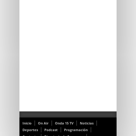
Inicio
On Air
Onda 15 TV
Noticias
Deportes
Podcast
Programación