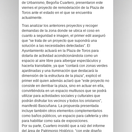
de Urbanismo, Begoña Cuartero, presentaron este
viernes el proyecto de remodelación de la Plaza de
Toros ante el estado en el que se encuentra
actualmente.
Tras analizar los anteriores proyectos y recoger
demandas de la zona donde se ubica el coso en
cuanto a seguridad e imagen, el primer edil aseguró
que “se trata de un proyecto que supondrá una
solución a las necesidades detectadas”. El
Ayuntamiento actuará en la Plaza de Toros para
dotarla de actividad acondicionándola como un
espacio al aire libre para albergar espectáculos y
hacerla transitable, ya que “contará con zonas verdes
ajardinadas y una iluminación que destacará la
dimensión de la estructura de la plaza”, explicó el
primer edil quien además aclaró que “este proyecto no
consiste en derribar la plaza, sino en actuar en ella,
convirtiéndola en un espacio multiusos que se podrá
utilizar para actividades sociales y culturales que
podrán disfrutar los vecinos y todos los oriolanos”,
manifestó Bascuñana. La propuesta presentada
incluye también otros elementos complementarios
como baños públicos, un espacio para cafetería y otro
para habilitar como sala de exposiciones.
Por su parte, Cuartero insistió que a raíz del informe
del área de Patrimonio Histórico, “con este diseño