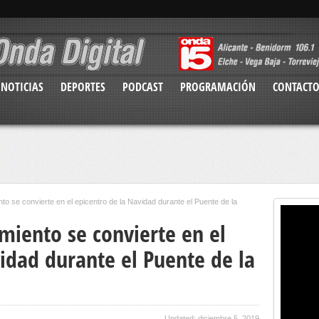
NOTICIAS
DEPORTES
PODCAST
PROGRAMACIÓN
CONTACT
to se convierte en el epicentro de la Navidad durante el Puente de la
miento se convierte en el
idad durante el Puente de la
Updated: diciembre 5, 2019