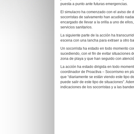
puesta a punto ante futuras emergencias.
El simulacro ha comenzado con el aviso de d
socorristas de salvamento han acudido nada
encargado de llevar a la orilla a uno de ello
servicios sanitarios.
La siguiente parte de la acción ha transcurri
escena con una lancha para extraer a otro ba
Un socorrista ha estado en todo momento con
sucediendo, con el fin de evitar situaciones 
zona de playa y que han seguido con atención
La acción ha estado dirigida en todo momento
coordinador de Proactiva – Socorrismo en pl
que “diariamente se están viendo este tipo de
puede salir de este tipo de situaciones”. Ade
indicaciones de los socorristas y a las bande