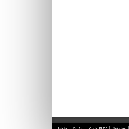
Inicio
On Air
Onda 15 TV
Noticias