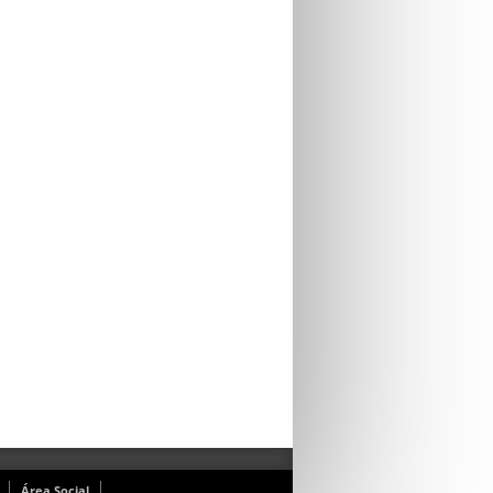
Área Social