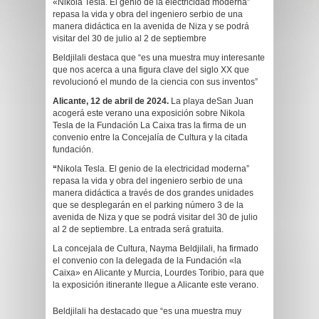
«Nikola Tesla. El genio de la electricidad moderna”
repasa la vida y obra del ingeniero serbio de una
manera didáctica en la avenida de Niza y se podrá
visitar del 30 de julio al 2 de septiembre
Beldjilali destaca que “es una muestra muy interesante
que nos acerca a una figura clave del siglo XX que
revolucionó el mundo de la ciencia con sus inventos”
Alicante, 12 de abril de 2024.
La playa deSan Juan
acogerá este verano una exposición sobre Nikola
Tesla de la Fundación La Caixa tras la firma de un
convenio entre la Concejalía de Cultura y la citada
fundación.
“
Nikola Tesla. El genio de la electricidad moderna”
repasa la vida y obra del ingeniero serbio de una
manera didáctica a través de dos grandes unidades
que se desplegarán en el parking número 3 de la
avenida de Niza y que se podrá visitar del 30 de julio
al 2 de septiembre. La entrada será gratuita.
La concejala de Cultura, Nayma Beldjilali, ha firmado
el convenio con la delegada de la Fundación «la
Caixa» en Alicante y Murcia, Lourdes Toribio, para que
la exposición itinerante llegue a Alicante este verano.
Beldjilali ha destacado que “es una muestra muy