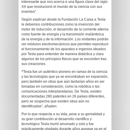
interesante que nos acerca e una figura clave del siglo
XX que revolucionó el mundo de la ciencia con sus
inventos”.
Según explican desde la Fundación La Caixa a Tesla
le debemos contribuciones como la invención del
motor de inducción, el desarrollo de la corriente alterna
como fuente de energía y la transmisión inalámbrica
de la energía y de la información. Los visitantes podrán
ver módulos electromecánicos que permiten reproducir
el funcionamiento de los aparatos e ingenios ideados
por Tesla para entender de manera didáctica y clara
algunos de los principios físicos que se esconden tras
sus creaciones.
“
Tesla fue un auténtico pionero en ramas de la ciencia
y las tecnologías que ya se encontraban en expansión,
pero también en otras que aún tardarían años en ser
tomadas en consideración, como la robótica o las
comunicaciones interplanetarias. De Tesla, existen
documentadas 280 patentes en 26 países diferentes,
pero se sospecha que existen otras aún no
identificadas”, añaden.
Por lo que respecta a su vida, pese a su genialidad y
su gran contribución al desarrollo científico y
tecnológico Tesla murió arruinado y solo y fue
prácticamente olvidado durante años aunque ya en el