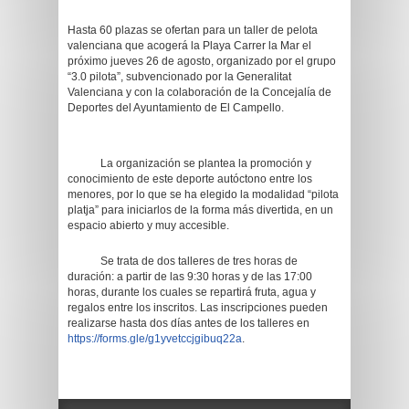
Hasta 60 plazas se ofertan para un taller de pelota
valenciana que acogerá la Playa Carrer la Mar el
próximo jueves 26 de agosto, organizado por el grupo
“3.0 pilota”, subvencionado por la Generalitat
Valenciana y con la colaboración de la Concejalía de
Deportes del Ayuntamiento de El Campello.
La organización se plantea la promoción y
conocimiento de este deporte autóctono entre los
menores, por lo que se ha elegido la modalidad “pilota
platja” para iniciarlos de la forma más divertida, en un
espacio abierto y muy accesible.
Se trata de dos talleres de tres horas de
duración: a partir de las 9:30 horas y de las 17:00
horas, durante los cuales se repartirá fruta, agua y
regalos entre los inscritos. Las inscripciones pueden
realizarse hasta dos días antes de los talleres en
https://forms.gle/g1yvetccjgibuq22a
.