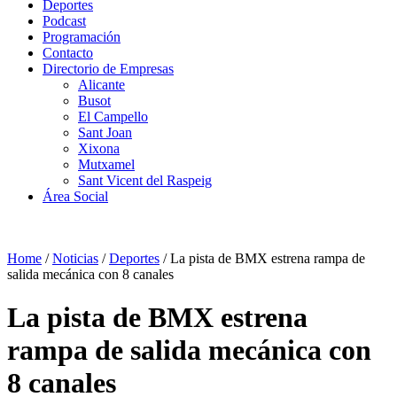
Deportes
Podcast
Programación
Contacto
Directorio de Empresas
Alicante
Busot
El Campello
Sant Joan
Xixona
Mutxamel
Sant Vicent del Raspeig
Área Social
Home
/
Noticias
/
Deportes
/
La pista de BMX estrena rampa de
salida mecánica con 8 canales
La pista de BMX estrena
rampa de salida mecánica con
8 canales