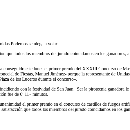
nidas Podemos se niega a votar
cción que todos los miembros del jurado coincidamos en los ganadores
ha conseguido este lunes el primer premio del XXXIII Concurso de Mas
concejal de Fiestas, Manuel Jiménez- porque la representante de Unida
 Plaza de los Luceros durante el concurso».
oincidiendo con la festividad de San Juan. Ser la pirotecnia ganadora l
ión fue de 6′ 11» minutos.
imidad el primer premio en el concurso de castillos de fuegos artifici
a satisfacción que todos los miembros del jurado coincidamos en los g