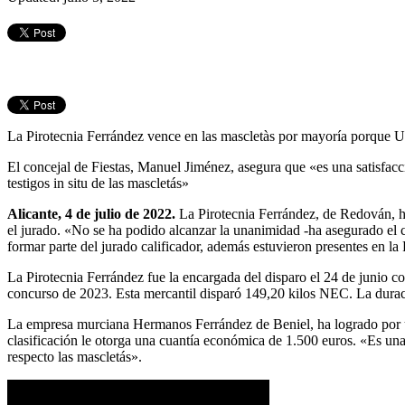
La Pirotecnia Ferrández vence en las mascletàs por mayoría porque U
El concejal de Fiestas, Manuel Jiménez, asegura que «es una satisfa
testigos in situ de las mascletás»
Alicante, 4 de julio de 2022.
La Pirotecnia Ferrández, de Redován, 
el jurado. «No se ha podido alcanzar la unanimidad -ha asegurado el 
formar parte del jurado calificador, además estuvieron presentes en la
La Pirotecnia Ferrández fue la encargada del disparo el 24 de junio c
concurso de 2023. Esta mercantil disparó 149,20 kilos NEC. La durac
La empresa murciana Hermanos Ferrández de Beniel, ha logrado por unan
clasificación le otorga una cuantía económica de 1.500 euros. «Es un
respecto las mascletás».