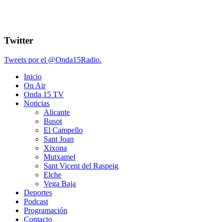
Twitter
Tweets por el @Onda15Radio.
Inicio
On Air
Onda 15 TV
Noticias
Alicante
Busot
El Campello
Sant Joan
Xixona
Mutxamel
Sant Vicent del Raspeig
Elche
Vega Baja
Deportes
Podcast
Programación
Contacto