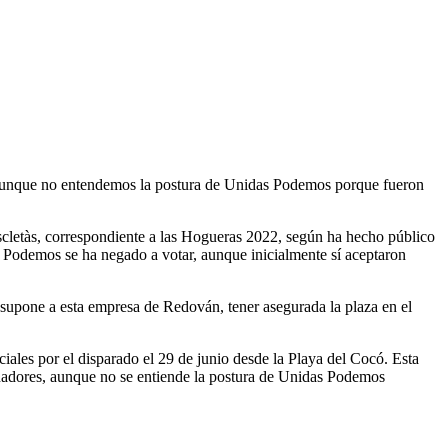
, aunque no entendemos la postura de Unidas Podemos porque fueron
cletàs, correspondiente a las Hogueras 2022, según ha hecho público
s Podemos se ha negado a votar, aunque inicialmente sí aceptaron
e supone a esta empresa de Redován, tener asegurada la plaza en el
ales por el disparado el 29 de junio desde la Playa del Cocó. Esta
anadores, aunque no se entiende la postura de Unidas Podemos