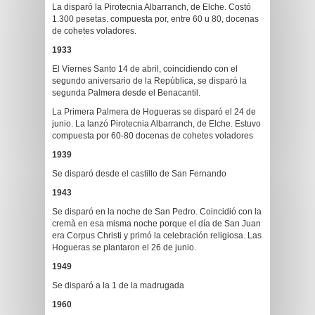
La disparó la Pirotecnia Albarranch, de Elche. Costó
1.300 pesetas. compuesta por, entre 60 u 80, docenas
de cohetes voladores.
1933
El Viernes Santo 14 de abril, coincidiendo con el
segundo aniversario de la República, se disparó la
segunda Palmera desde el Benacantil.
La Primera Palmera de Hogueras se disparó el 24 de
junio. La lanzó Pirotecnia Albarranch, de Elche. Estuvo
compuesta por 60-80 docenas de cohetes voladores
1939
Se disparó desde el castillo de San Fernando
1943
Se disparó en la noche de San Pedro. Coincidió con la
cremà en esa misma noche porque el día de San Juan
era Corpus Christi y primó la celebración religiosa. Las
Hogueras se plantaron el 26 de junio.
1949
Se disparó a la 1 de la madrugada
1960