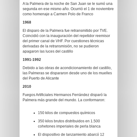
A la Palmera de la noche de San Juan se le sumó una
segunda en ese mismo año. Ocurrió el 1 de noviembre
como homenaje a Carmen Polo de Franco
1968
El disparo de la Palmera fue retransmitido por TVE.
Coincidió con la inauguración del repetidor reemisor
del primer canal de VHF. Por cuestiones técnicas
derivadas de la retransmisión, no se pudieron
apagaron las luces del castillo
1991-1992
Debido a las obras de acondicionamiento del castillo,
las Palmeras se dispararon desde uno de los muelles
del Puerto de Alicante
2010
Fuegos Artificiales Hermanos Ferrández disparó la
Palmera más grande del mundo. La conformaron:
150 kilos de compuestos químicos
350 kilos brutos distribuidos en 1.500
cohetones imperiales de perla blanca
El dispositivo de lanzamiento abarcó 12