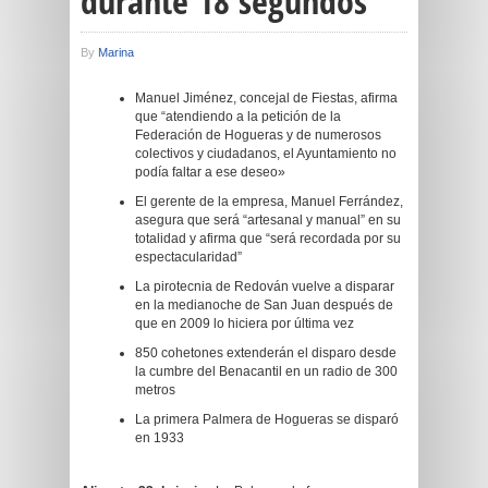
durante 18 segundos
By
Marina
Manuel Jiménez, concejal de Fiestas, afirma
que “atendiendo a la petición de la
Federación de Hogueras y de numerosos
colectivos y ciudadanos, el Ayuntamiento no
podía faltar a ese deseo»
El gerente de la empresa, Manuel Ferrández,
asegura que será “artesanal y manual” en su
totalidad y afirma que “será recordada por su
espectacularidad”
La pirotecnia de Redován vuelve a disparar
en la medianoche de San Juan después de
que en 2009 lo hiciera por última vez
850 cohetones extenderán el disparo desde
la cumbre del Benacantil en un radio de 300
metros
La primera Palmera de Hogueras se disparó
en 1933