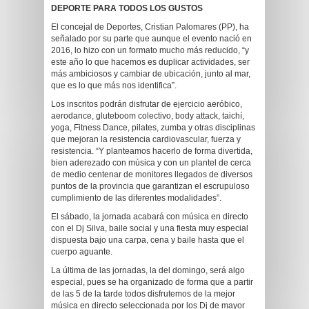
DEPORTE PARA TODOS LOS GUSTOS
El concejal de Deportes, Cristian Palomares (PP), ha
señalado por su parte que aunque el evento nació en
2016, lo hizo con un formato mucho más reducido, “y
este año lo que hacemos es duplicar actividades, ser
más ambiciosos y cambiar de ubicación, junto al mar,
que es lo que más nos identifica”.
Los inscritos podrán disfrutar de ejercicio aeróbico,
aerodance, gluteboom colectivo, body attack, taichí,
yoga, Fitness Dance, pilates, zumba y otras disciplinas
que mejoran la resistencia cardiovascular, fuerza y
resistencia. “Y planteamos hacerlo de forma divertida,
bien aderezado con música y con un plantel de cerca
de medio centenar de monitores llegados de diversos
puntos de la provincia que garantizan el escrupuloso
cumplimiento de las diferentes modalidades”.
El sábado, la jornada acabará con música en directo
con el Dj Silva, baile social y una fiesta muy especial
dispuesta bajo una carpa, cena y baile hasta que el
cuerpo aguante.
La última de las jornadas, la del domingo, será algo
especial, pues se ha organizado de forma que a partir
de las 5 de la tarde todos disfrutemos de la mejor
música en directo seleccionada por los Dj de mayor