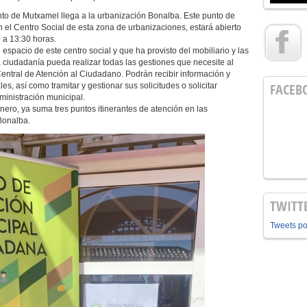
nto de Mutxamel llega a la urbanización Bonalba. Este punto de
n el Centro Social de esta zona de urbanizaciones, estará abierto
0 a 13:30 horas.
spacio de este centro social y que ha provisto del mobiliario y las
ciudadanía pueda realizar todas las gestiones que necesite al
Central de Atención al Ciudadano. Podrán recibir información y
FACEB
s, así como tramitar y gestionar sus solicitudes o solicitar
ministración municipal.
nero, ya suma tres puntos itinerantes de atención en las
Bonalba.
TWITT
Tweets p