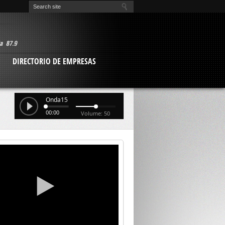
O
DIRECTORIO DE EMPRESAS
Onda15
00:00
Volume: 50