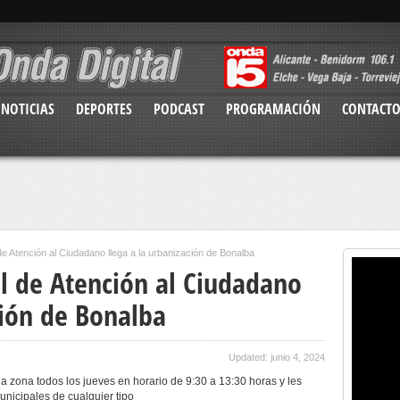
NOTICIAS
DEPORTES
PODCAST
PROGRAMACIÓN
CONTACT
de Atención al Ciudadano llega a la urbanización de Bonalba
al de Atención al Ciudadano
ción de Bonalba
Updated: junio 4, 2024
 la zona todos los jueves en horario de 9:30 a 13:30 horas y les
municipales de cualquier tipo