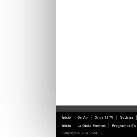
Inicio
On Air
Onda 15 TV
Noticias
Inicio
La Onda Eventos
Programación
Copyright © 2014 Onda 15.