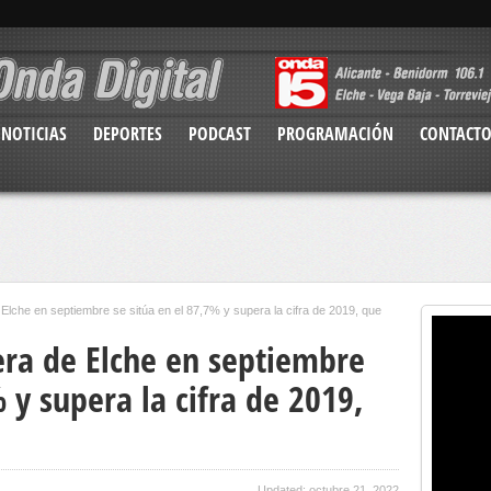
NOTICIAS
DEPORTES
PODCAST
PROGRAMACIÓN
CONTACT
Elche en septiembre se sitúa en el 87,7% y supera la cifra de 2019, que
era de Elche en septiembre
 y supera la cifra de 2019,
Updated: octubre 21, 2022