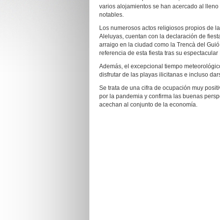
varios alojamientos se han acercado al lleno 
notables.
Los numerosos actos religiosos propios de l
Aleluyas, cuentan con la declaración de fiesta
arraigo en la ciudad como la Trencà del Guió
referencia de esta fiesta tras su espectacu
Además, el excepcional tiempo meteorológico
disfrutar de las playas ilicitanas e incluso d
Se trata de una cifra de ocupación muy positi
por la pandemia y confirma las buenas perspec
acechan al conjunto de la economía.