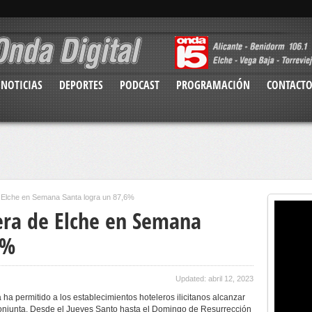
NOTICIAS
DEPORTES
PODCAST
PROGRAMACIÓN
CONTACT
e Elche en Semana Santa logra un 87,6%
era de Elche en Semana
6%
Updated: abril 12, 2023
a permitido a los establecimientos hoteleros ilicitanos alcanzar
onjunta. Desde el Jueves Santo hasta el Domingo de Resurrección