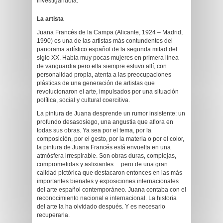
investigándola.”
La artista
Juana Francés de la Campa (Alicante, 1924 – Madrid,
1990) es una de las artistas más contundentes del
panorama artístico español de la segunda mitad del
siglo XX. Había muy pocas mujeres en primera línea
de vanguardia pero ella siempre estuvo allí, con
personalidad propia, atenta a las preocupaciones
plásticas de una generación de artistas que
revolucionaron el arte, impulsados por una situación
política, social y cultural coercitiva.
La pintura de Juana desprende un rumor insistente: un
profundo desasosiego, una angustia que aflora en
todas sus obras. Ya sea por el tema, por la
composición, por el gesto, por la materia o por el color,
la pintura de Juana Francés está envuelta en una
atmósfera irrespirable. Son obras duras, complejas,
comprometidas y asfixiantes… pero de una gran
calidad pictórica que destacaron entonces en las más
importantes bienales y exposiciones internacionales
del arte español contemporáneo. Juana contaba con el
reconocimiento nacional e internacional. La historia
del arte la ha olvidado después. Y es necesario
recuperarla.