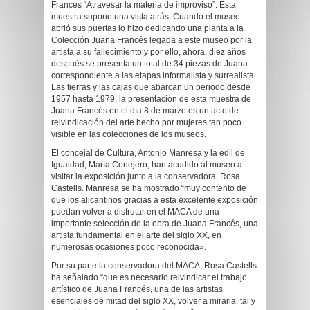
Francés “Atravesar la materia de improviso”. Esta
muestra supone una vista atrás. Cuando el museo
abrió sus puertas lo hizo dedicando una planta a la
Colección Juana Francés legada a este museo por la
artista a su fallecimiento y por ello, ahora, diez años
después se presenta un total de 34 piezas de Juana
correspondiente a las etapas informalista y surrealista.
Las tierras y las cajas que abarcan un periodo desde
1957 hasta 1979. la presentación de esta muestra de
Juana Francés en el día 8 de marzo es un acto de
reivindicación del arte hecho por mujeres tan poco
visible en las colecciones de los museos.
El concejal de Cultura, Antonio Manresa y la edil de
Igualdad, María Conejero, han acudido al museo a
visitar la exposición junto a la conservadora, Rosa
Castells. Manresa se ha mostrado “muy contento de
que los alicantinos gracias a esta excelente exposición
puedan volver a disfrutar en el MACA de una
importante selección de la obra de Juana Francés, una
artista fundamental en el arte del siglo XX, en
numerosas ocasiones poco reconocida».
Por su parte la conservadora del MACA, Rosa Castells
ha señalado “que es necesario reivindicar el trabajo
artístico de Juana Francés, una de las artistas
esenciales de mitad del siglo XX, volver a mirarla, tal y