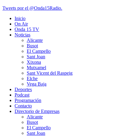
Tweets por el @Onda15Radio.
Inicio
On Air
Onda 15 TV
Noticias
Alicante
Busot
El Campello
Sant Joan
Xixona
Mutxamel
Sant Vicent del Raspeig
Elche
Vega Baja
Deportes
Podcast
Programación
Contacto
Directorio de Empresas
Alicante
Busot
El Campello
Sant Joan