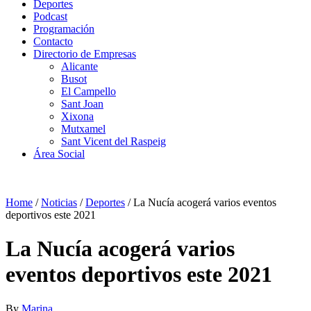
Deportes
Podcast
Programación
Contacto
Directorio de Empresas
Alicante
Busot
El Campello
Sant Joan
Xixona
Mutxamel
Sant Vicent del Raspeig
Área Social
Home
/
Noticias
/
Deportes
/
La Nucía acogerá varios eventos
deportivos este 2021
La Nucía acogerá varios
eventos deportivos este 2021
By
Marina