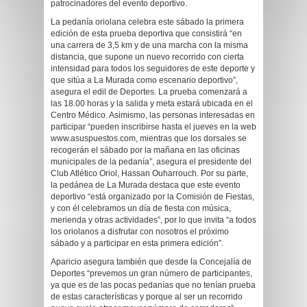
patrocinadores del evento deportivo.
La pedanía oriolana celebra este sábado la primera
edición de esta prueba deportiva que consistirá “en
una carrera de 3,5 km y de una marcha con la misma
distancia, que supone un nuevo recorrido con cierta
intensidad para todos los seguidores de este deporte y
que sitúa a La Murada como escenario deportivo”,
asegura el edil de Deportes. La prueba comenzará a
las 18.00 horas y la salida y meta estará ubicada en el
Centro Médico. Asimismo, las personas interesadas en
participar “pueden inscribirse hasta el jueves en la web
www.asuspuestos.com, mientras que los dorsales se
recogerán el sábado por la mañana en las oficinas
municipales de la pedanía”, asegura el presidente del
Club Atlético Oriol, Hassan Ouharrouch. Por su parte,
la pedánea de La Murada destaca que este evento
deportivo “está organizado por la Comisión de Fiestas,
y con él celebramos un día de fiesta con música,
merienda y otras actividades”, por lo que invita “a todos
los oriolanos a disfrutar con nosotros el próximo
sábado y a participar en esta primera edición”.
Aparicio asegura también que desde la Concejalía de
Deportes “prevemos un gran número de participantes,
ya que es de las pocas pedanías que no tenían prueba
de estas características y porque al ser un recorrido