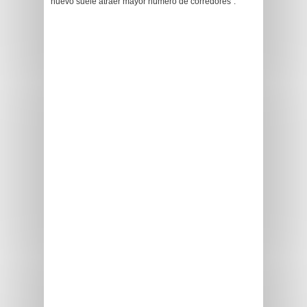
nuevo suele atraer mayor número de corredores”.