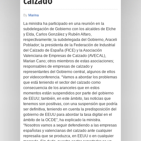
calzado
By
Marina
La ministra ha participado en una reunión en la
subdelegación de Gobierno con los alcaldes de Elche
y Elda, Carlos González y Rubén Alfaro,
respectivamente; la subdelegada del Gobierno, Araceli
Poblador; la presidenta de la Federación de Industrial
del Calzado de España (FICE) y la Asociación
Valenciana de Empresas de Calzado (AVECAL),
Marian Cano; otros miembros de estas asociaciones;
responsables de empresas de calzado y
representantes del Gobierno central, algunos de ellos
por videoconferencia. “Vamos a abordar los problemas
que está teniendo el sector del calzado como
consecuencia de los aranceles que en estos
momentos están suspendidos por parte del gobierno
de EEUU; también, en este ámbito, las noticias que
tenemos son positivas, con una suspensión que podría
ser definitiva, teniendo en cuenta la predisposición del
gobierno de EEUU para abordar la tasa digital en el
ámbito de la OCDE”, ha explicado la ministra.
“Nosotros vamos a seguir defendiendo a las empresas
españolas y valencianas del calzado ante cualquier
represalia que se produzca, en EEUU o en cualquier