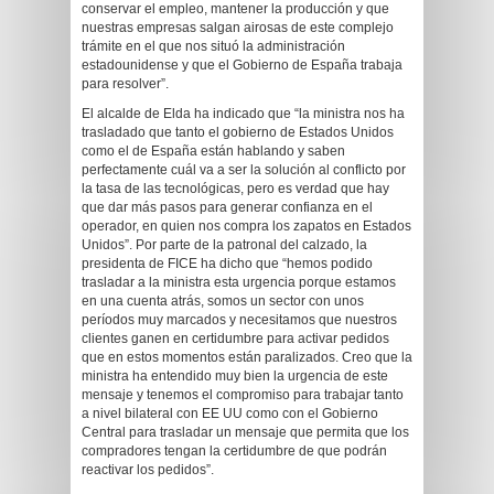
conservar el empleo, mantener la producción y que
nuestras empresas salgan airosas de este complejo
trámite en el que nos situó la administración
estadounidense y que el Gobierno de España trabaja
para resolver”.
El alcalde de Elda ha indicado que “la ministra nos ha
trasladado que tanto el gobierno de Estados Unidos
como el de España están hablando y saben
perfectamente cuál va a ser la solución al conflicto por
la tasa de las tecnológicas, pero es verdad que hay
que dar más pasos para generar confianza en el
operador, en quien nos compra los zapatos en Estados
Unidos”. Por parte de la patronal del calzado, la
presidenta de FICE ha dicho que “hemos podido
trasladar a la ministra esta urgencia porque estamos
en una cuenta atrás, somos un sector con unos
períodos muy marcados y necesitamos que nuestros
clientes ganen en certidumbre para activar pedidos
que en estos momentos están paralizados. Creo que la
ministra ha entendido muy bien la urgencia de este
mensaje y tenemos el compromiso para trabajar tanto
a nivel bilateral con EE UU como con el Gobierno
Central para trasladar un mensaje que permita que los
compradores tengan la certidumbre de que podrán
reactivar los pedidos”.