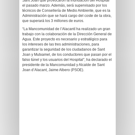
Sant Joan que provocaron la inundación del Hospital
el pasado marzo. Además, será supervisado por los
técnicos de Consellería de Medio Ambiente, que es la
Administración que se hará cargo del coste de la obra,
que superará los 3 millones de euros.
“La Mancomunidad de l’Alacantí ha realizado un gran
trabajo con la colaboración de la Dirección General de
Agua. Este proyecto es necesario y estratégico para
los intereses de las tres administraciones, para
garantizar la seguridad de los ciudadanos de Sant
Joan y Mutxamel, de los conductores que pasan por el
falso túnel y los usuarios del Hospital”, ha declarado el
presidente de la Mancomunidad y Alcalde de Sant
Joan d’Alacant, Jaime Albero (PSOE).