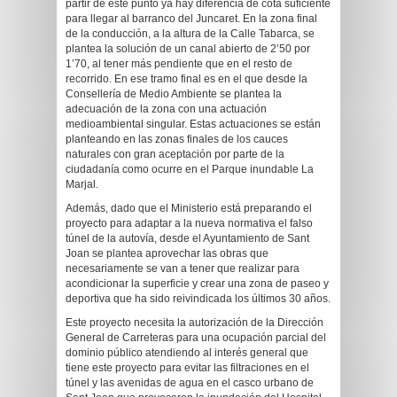
partir de este punto ya hay diferencia de cota suficiente
para llegar al barranco del Juncaret. En la zona final
de la conducción, a la altura de la Calle Tabarca, se
plantea la solución de un canal abierto de 2’50 por
1’70, al tener más pendiente que en el resto de
recorrido. En ese tramo final es en el que desde la
Consellería de Medio Ambiente se plantea la
adecuación de la zona con una actuación
medioambiental singular. Estas actuaciones se están
planteando en las zonas finales de los cauces
naturales con gran aceptación por parte de la
ciudadanía como ocurre en el Parque inundable La
Marjal.
Además, dado que el Ministerio está preparando el
proyecto para adaptar a la nueva normativa el falso
túnel de la autovía, desde el Ayuntamiento de Sant
Joan se plantea aprovechar las obras que
necesariamente se van a tener que realizar para
acondicionar la superficie y crear una zona de paseo y
deportiva que ha sido reivindicada los últimos 30 años.
Este proyecto necesita la autorización de la Dirección
General de Carreteras para una ocupación parcial del
dominio público atendiendo al interés general que
tiene este proyecto para evitar las filtraciones en el
túnel y las avenidas de agua en el casco urbano de