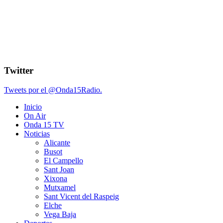
Twitter
Tweets por el @Onda15Radio.
Inicio
On Air
Onda 15 TV
Noticias
Alicante
Busot
El Campello
Sant Joan
Xixona
Mutxamel
Sant Vicent del Raspeig
Elche
Vega Baja