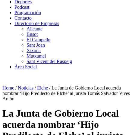
Deportes
Podcast
Programación
Contacto
Directorio de Empresas
Alicante
Busot
El Campello
Sant Joan
Xixona
Mutxamel
Sant Vicent del Raspeig
Área Social
Home
/
Noticias
/
Elche
/
La Junta de Gobierno Local acuerda
nombrar ‘Hijo Predilecto de Elche’ al jurista Tomás Salvador Vives
Antón
La Junta de Gobierno Local
acuerda nombrar ‘Hijo