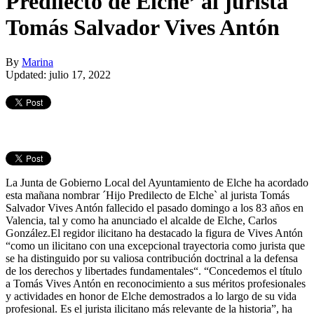
Predilecto de Elche’ al jurista
Tomás Salvador Vives Antón
By
Marina
Updated: julio 17, 2022
La Junta de Gobierno Local del Ayuntamiento de Elche ha acordado
esta mañana nombrar ´Hijo Predilecto de Elche` al jurista Tomás
Salvador Vives Antón fallecido el pasado domingo a los 83 años en
Valencia, tal y como ha anunciado el alcalde de Elche, Carlos
González.El regidor ilicitano ha destacado la figura de Vives Antón
“como un ilicitano con una excepcional trayectoria como jurista que
se ha distinguido por su valiosa contribución doctrinal a la defensa
de los derechos y libertades fundamentales“. “Concedemos el título
a Tomás Vives Antón en reconocimiento a sus méritos profesionales
y actividades en honor de Elche demostrados a lo largo de su vida
profesional. Es el jurista ilicitano más relevante de la historia”, ha