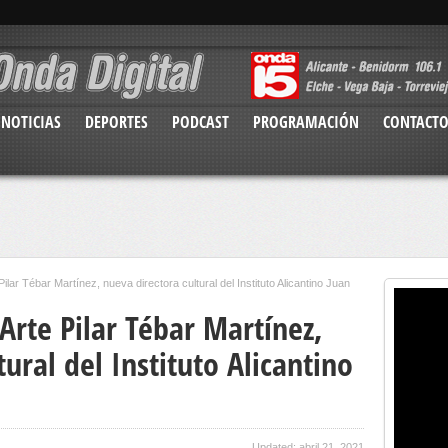
NOTICIAS
DEPORTES
PODCAST
PROGRAMACIÓN
CONTACT
Pilar Tébar Martínez, nueva directora cultural del Instituto Alicantino Juan
 Arte Pilar Tébar Martínez,
ural del Instituto Alicantino
Updated: abril 21, 2021