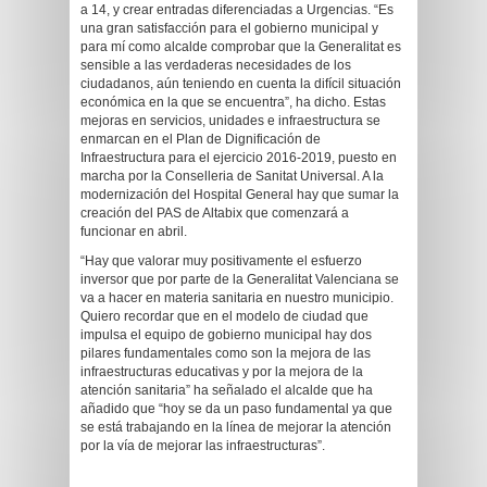
a 14, y crear entradas diferenciadas a Urgencias. “Es
una gran satisfacción para el gobierno municipal y
para mí como alcalde comprobar que la Generalitat es
sensible a las verdaderas necesidades de los
ciudadanos, aún teniendo en cuenta la difícil situación
económica en la que se encuentra”, ha dicho. Estas
mejoras en servicios, unidades e infraestructura se
enmarcan en el Plan de Dignificación de
Infraestructura para el ejercicio 2016-2019, puesto en
marcha por la Conselleria de Sanitat Universal. A la
modernización del Hospital General hay que sumar la
creación del PAS de Altabix que comenzará a
funcionar en abril.
“Hay que valorar muy positivamente el esfuerzo
inversor que por parte de la Generalitat Valenciana se
va a hacer en materia sanitaria en nuestro municipio.
Quiero recordar que en el modelo de ciudad que
impulsa el equipo de gobierno municipal hay dos
pilares fundamentales como son la mejora de las
infraestructuras educativas y por la mejora de la
atención sanitaria” ha señalado el alcalde que ha
añadido que “hoy se da un paso fundamental ya que
se está trabajando en la línea de mejorar la atención
por la vía de mejorar las infraestructuras”.