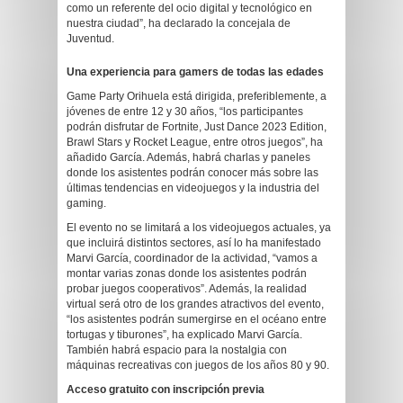
como un referente del ocio digital y tecnológico en
nuestra ciudad”, ha declarado la concejala de
Juventud.
Una experiencia para gamers de todas las edades
Game Party Orihuela está dirigida, preferiblemente, a
jóvenes de entre 12 y 30 años, “los participantes
podrán disfrutar de Fortnite, Just Dance 2023 Edition,
Brawl Stars y Rocket League, entre otros juegos”, ha
añadido García. Además, habrá charlas y paneles
donde los asistentes podrán conocer más sobre las
últimas tendencias en videojuegos y la industria del
gaming.
El evento no se limitará a los videojuegos actuales, ya
que incluirá distintos sectores, así lo ha manifestado
Marvi García, coordinador de la actividad, “vamos a
montar varias zonas donde los asistentes podrán
probar juegos cooperativos”. Además, la realidad
virtual será otro de los grandes atractivos del evento,
“los asistentes podrán sumergirse en el océano entre
tortugas y tiburones”, ha explicado Marvi García.
También habrá espacio para la nostalgia con
máquinas recreativas con juegos de los años 80 y 90.
Acceso gratuito con inscripci
ó
n previa