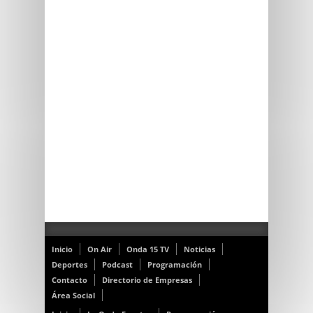
Inicio
On Air
Onda 15 TV
Noticias
Deportes
Podcast
Programación
Contacto
Directorio de Empresas
Área Social