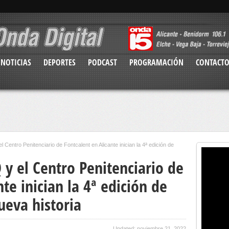
NOTICIAS
DEPORTES
PODCAST
PROGRAMACIÓN
CONTACT
Centro Penitenciario de Fontcalent en Alicante inician la 4ª edición de
y el Centro Penitenciario de
te inician la 4ª edición de
ueva historia
Updated: noviembre 21, 2022