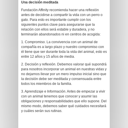
Una decisión meditada
Fundación Affinity recomienda hacer una reflexión
antes de decidirse a compartir la vida con un perro o
gato. Para esto es importante cumplir con los
siguientes puntos clave para asegurarse que la
relación con ellos será estable y duradera, y no
terminarán abandonados ni en centros de acogida:
1. Compromiso. La convivencia con un animal de
compañía es a largo plazo y nuestro compromiso con
él tiene que ser durante toda la vida del animal, esto es
entre 12 años y 15 años de media.
2. Decisión y reflexión. Debemos valorar qué supondrá
para nosotros incorporar un animal en nuestras vidas y
no dejarnos llevar por un mero impulso inicial sino que
la decisión debe ser meditada y consensuada entre
todos los miembros de la familia.
3. Aprendizaje e Información. Antes de empezar a vivir
con un animal tenemos que conocer y asumir las
obligaciones y responsabilidades que ello supone. Del
mismo modo, debemos saber qué cuidados necesitará
y cuáles serán sus rutinas.