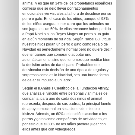
animal, y es que un 34% de los propietarios españoles
confiesa que se dejó llevar por razonamientos
emocionales y/o visuales a la hora de decidirse por su
perro o gato. En el caso de los niños, aunque el 98%
de los niños asegura tener claro que los animales no
son juguetes, un 50% de ellos reconoce haber pedido
a Papá Noel o a los Reyes Magos un perro o un gato
en algún momento de su vida. Según Isabel Buil, “que
nuestros hijos pidan un perro o gato como regalo de
Navidad es perfectamente normal pero no quiere decir
que tengamos que comprar o adoptar uno
automáticamente, sino que tenemos que meditar bien
la decisión antes de dar el paso. Probablemente,
desvincular esta decisión de una época de regalos y
sorpresas como es la Navidad, sea una buena forma
de dejar el impulso a un lado”.
Según el II Análisis Científico de la Fundación Affinity,
que analiza el vínculo entre personas y animales de
compañía, para uno de cada dos niños el animal
representa, después de sus padres, la principal fuente
de apoyo emocional en situaciones de miedo o
tristeza. Además, un 60% de los niños asocian a los
perros y gatos como compañeros de actividades, es
por esto que el 80% de los niños prefiere jugar con
ellos antes que con videojuegos.