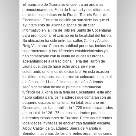
El municipio de Xixona se encuentra un año más
promocionando su Feria de Navidad y sus diferentes
atracciones turísticas en la Fira de Tots els Sants de
Cocentaina. Con esta edición ya son siete las que el
ayuntamiento de Xixona dispone de un Stan
informativo en la Fira de Tots els Sants de Cocentaina
para promocionar el turismo en la localidad del turrón.
Su ubicación ha sido entre las calles Colón y Alcalde
Reig Vilaplana. Como es habitual por estas fechas los
supermercados y los diferentes establecimientos ya
han comenzado con la venta de duces y turrones,
adelantándose a la tradicional Feria del Turrón de
Jijona que, desde hace ocho años, se viene
celebrando en el mes de diciembre. En esta ocasión
los diferentes puestos de turrón se colocarán desde el
día 8 hasta el 11 del último mes del año. Además
según comentan desde el punto de información
turística de Xixona en la feria de Cocentaina, este año
habrá cabida para los heladeros que contarán con un
pequeño espacio en la feria. En total, este año en
Cocentaina, se han habilitado 1.725 metros cuadrados
de un total de 126.175 metros cuadrados para los
diferentes expositores de Turismo. Entre las diferentes
localidades invitadas se encuentran también Alicante,
Alcoy, Castell de Guadalest, Sierra de Mariola o
Benidorm, además de los diferentes organismos como