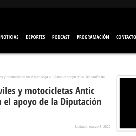
NOTICIAS
DEPORTES
PODCAST
PROGRAMACIÓN
CONTACT
es y motocicletas Antic Auto llega a IFA con el apoyo de la Diputación de
iles y motocicletas Antic
n el apoyo de la Diputación
Updated: marzo 5, 2022